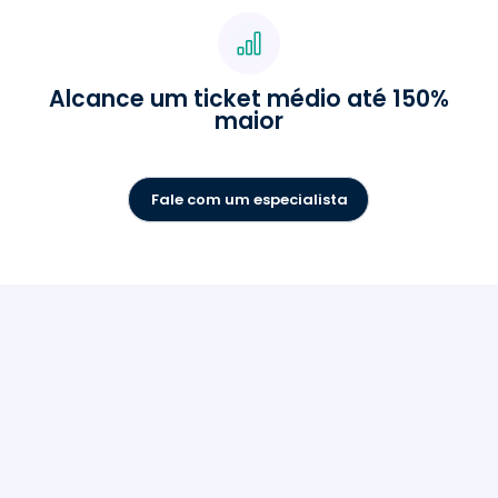
Alcance um ticket médio até 150%
maior
Fale com um especialista
Escolha a Mercafacil: CRM
nº1 entre os supermercados