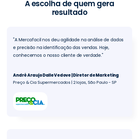
A escolha de quem gera
resultado
"A Mercafacil nos deu agilidade na análise de dados
e precisão na identificação das vendas. Hoje,
conhecemos o nosso cliente de verdade."
André Araujo Dalle Vedove | Diretor de Marketing
Preço & Cia Supermercados | 2 lojas, São Paulo - SP