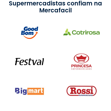
Supermercadistas confiam na
Mercafacil
Slide 2 of 2.