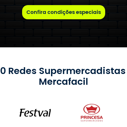
Confira condições especiais
00 Redes Supermercadistas
Mercafacil