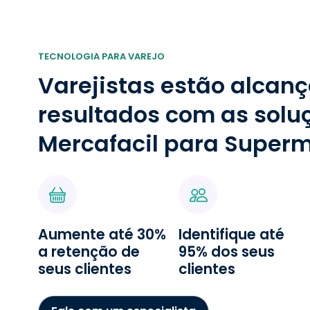
Slide 2 of 2.
TECNOLOGIA PARA VAREJO
Varejistas estão alcan
resultados com as solu
Mercafacil para Super
Aumente até 30%
Identifique até
a retenção de
95% dos seus
seus clientes
clientes