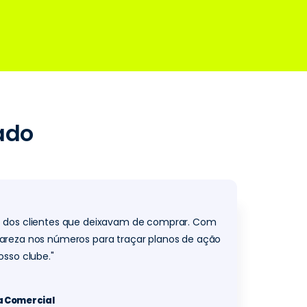
ado
o dos clientes que deixavam de comprar. Com
areza nos números para traçar planos de ação
osso clube."
a Comercial