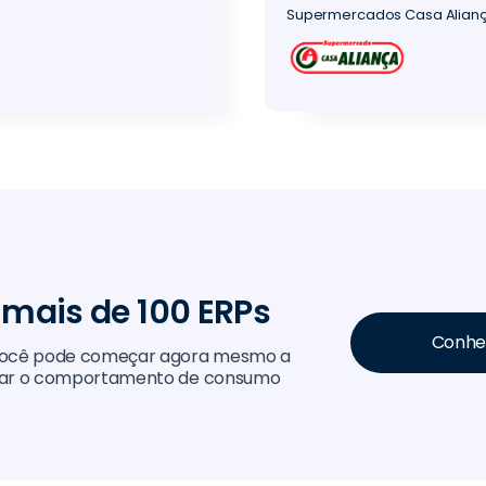
Supermercados Casa Aliança 
 mais de 100 ERPs
Conheç
 você pode começar agora mesmo a
usar o comportamento de consumo