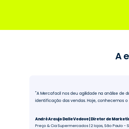
A 
"A Mercafacil nos deu agilidade na análise de 
identificação das vendas. Hoje, conhecemos o 
André Araujo Dalle Vedove | Diretor de Market
Preço & Cia Supermercados | 2 lojas, São Paulo - 