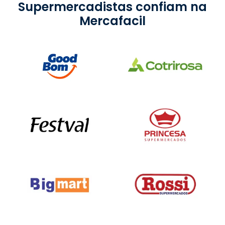
Supermercadistas confiam na
Mercafacil
Slide 2 of 2.