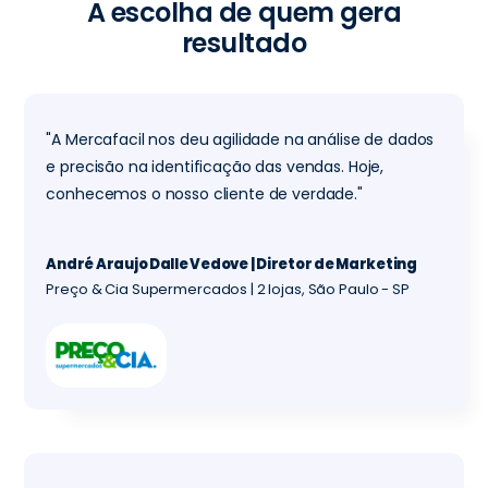
A escolha de quem gera
resultado
"A Mercafacil nos deu agilidade na análise de dados
e precisão na identificação das vendas. Hoje,
conhecemos o nosso cliente de verdade."
André Araujo Dalle Vedove | Diretor de Marketing
Preço & Cia Supermercados | 2 lojas, São Paulo - SP