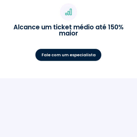
Alcance um ticket médio até 150%
maior
Fale com um especialista
Escolha a Mercafacil: CRM
nº1 entre os supermercados