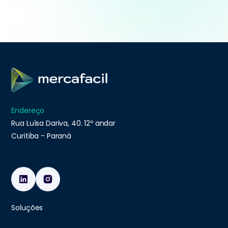
https://www.mercafacil.com/
e confira como
podemos otimizar e impulsionar seu negócio.
Endereço
Rua Luísa Dariva, 40. 12º andar
Curitiba - Paraná
Soluções